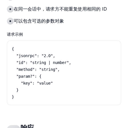
在同一会话中，请求方不能重复使用相同的 ID
可以包含可选的参数对象
请求示例
{

  "jsonrpc": "2.0",

  "id": "string | number",

  "method": "string",

  "param?": {

    "key": "value"

  }

}
响应