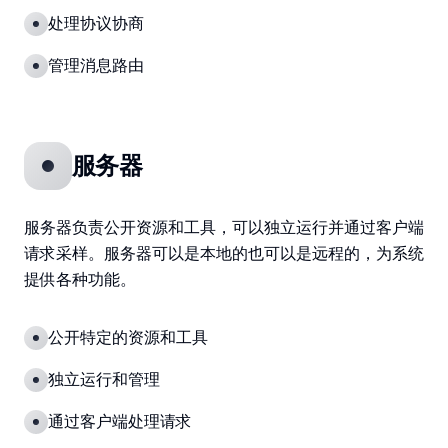
处理协议协商
管理消息路由
服务器
服务器负责公开资源和工具，可以独立运行并通过客户端
请求采样。服务器可以是本地的也可以是远程的，为系统
提供各种功能。
公开特定的资源和工具
独立运行和管理
通过客户端处理请求