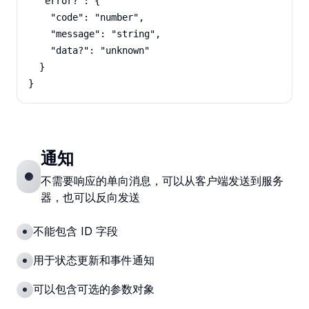
  "error?": {

    "code": "number",

    "message": "string",

    "data?": "unknown"

  }

}
通知
不需要响应的单向消息，可以从客户端发送到服务
器，也可以反向发送
不能包含 ID 字段
用于状态更新和事件通知
可以包含可选的参数对象