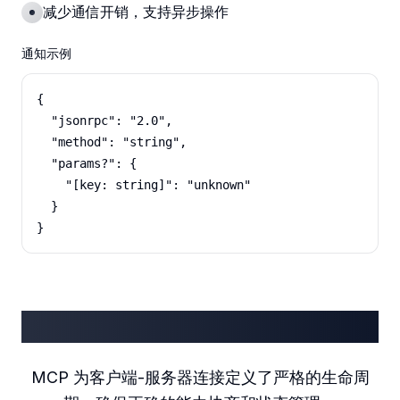
减少通信开销，支持异步操作
通知示例
{

  "jsonrpc": "2.0",

  "method": "string",

  "params?": {

    "[key: string]": "unknown"

  }

}
生命周期
MCP 为客户端-服务器连接定义了严格的生命周